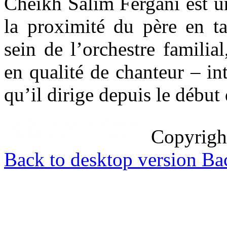
Cheikh Salim Fergani est un
la proximité du père en ta
sein de l’orchestre familial
en qualité de chanteur – in
qu’il dirige depuis le début
Copyrig
Back to desktop version
Bac