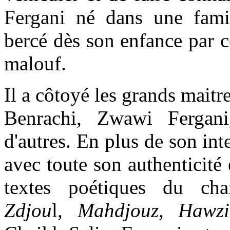
Fergani né dans une famil
bercé dès son enfance par c
malouf.
Il a côtoyé les grands mait
Benrachi, Zwawi Fergan
d'autres. En plus de son int
avec toute son authenticité 
textes poétiques du cha
Zdjou
l,
Mahdjouz
,
Hawzi