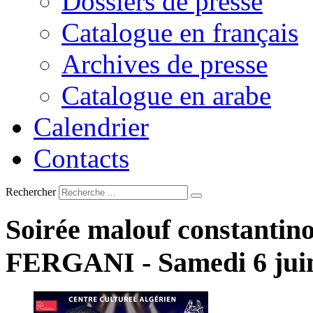
Dossiers de presse
Catalogue en français
Archives de presse
Catalogue en arabe
Calendrier
Contacts
Rechercher
Soirée
malouf
constantino
FERGANI
-
Samedi
6
jui