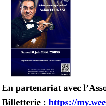
En partenariat avec l’Asso
Billetterie :
https://my.we