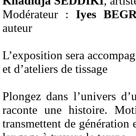
Khadidja SEDDIKI
, artis
Modérateur :
Iyes BEG
auteur
L’exposition sera accompag
et d’ateliers de tissage
Plongez dans l’univers d’u
raconte une histoire. Moti
transmettent de génération e