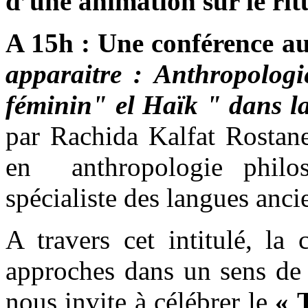
d’une animation sur le r
A 15h : Une conférence a
apparaitre : Anthropologi
féminin" el Haïk " dans la
par Rachida Kalfat Rostane
en anthropologie philos
spécialiste des langues anci
A travers cet intitulé, la
approches dans un sens de 
nous invite à célébrer le
« T