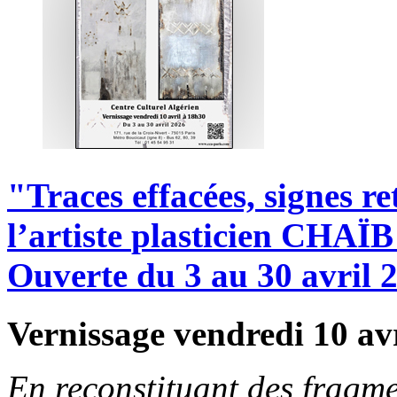
"Traces
effacées,
signes
re
l’artiste
plasticien
CHAÏB
Ouverte
du
3
au
30
avril
Vernissage vendredi 10 av
En reconstituant des fragme