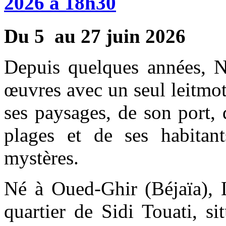
2026
à
18h30
Du 5 au 27 juin 2026
Depuis quelques années, 
œuvres avec un seul leitmot
ses paysages, de son port, 
plages et de ses habitant
mystères.
Né à Oued-Ghir (Béjaïa), L
quartier de Sidi Touati, si