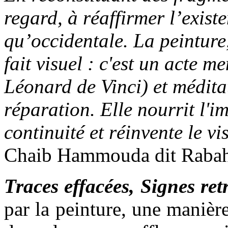
regard, à réaffirmer l’exist
qu’occidentale. La peinture
fait visuel : c'est un acte m
Léonard de Vinci) et méditat
réparation. Elle nourrit l'i
continuité et réinvente le vi
Chaib Hammouda dit Raba
Traces effacées, Signes ret
par la peinture, une manièr