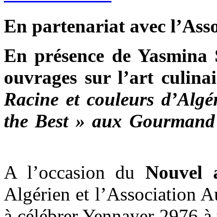
En partenariat avec l’Asso
En présence de Yasmina 
ouvrages sur l’art culina
Racine et couleurs d’Algé
the Best » aux Gourmand
A l’occasion du
Nouvel 
Algérien et l’Association A
à célébrer Yennayer 2976 à 