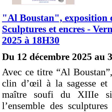
"Al
Boustan",
exposition
Sculptures
et
encres
-
Vern
2025
à
18H30
Du 12 décembre 2025 au 3
Avec ce titre “Al Boustan
clin d’œil à la sagesse et
maître soufi du XIIIe si
l’ensemble des sculptures