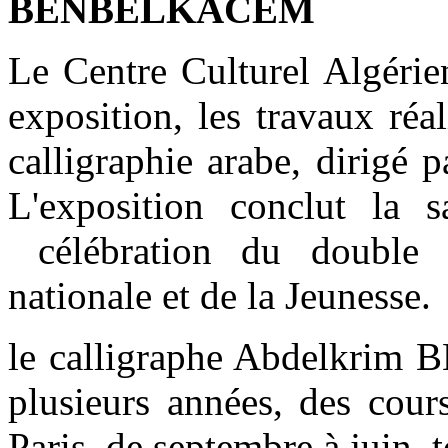
BENBELKACEM
Le Centre Culturel Algérien
exposition, les travaux réal
calligraphie arabe, diri
L'exposition conclut la 
célébration du double a
nationale et de la Jeunesse.
le calligraphe Abdelkri
plusieurs années, des cour
Paris, de septembre à juin, 