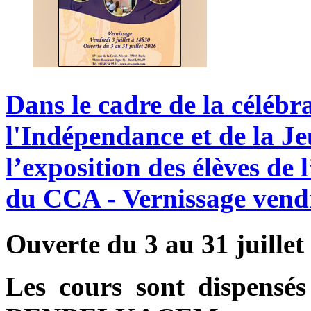
Dans
le
cadre
de
la
célébr
l'Indépendance
et
de
la
Je
l’exposition
des
élèves
de
l
du
CCA
-
Vernissage
vend
Ouverte du 3 au 31 juillet
Les cours sont dispensés