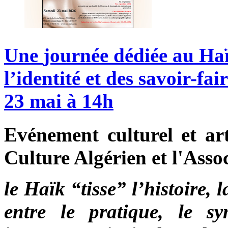
Une
journée
dédiée
au
Haï
l’identité
et
des
savoir-fair
23
mai
à
14h
Evénement culturel et art
Culture Algérien et l'Assoc
le Haïk “tisse” l’histoire, 
entre le pratique, le sy