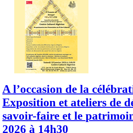
A
l’occasion
de
la
célébrat
Exposition
et
ateliers
de
d
savoir-faire
et
le
patrimoi
2026
à
14h30