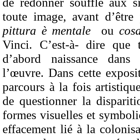
de redonner souffle aux s
toute image, avant d’être
pittura è mentale
ou
cos
Vinci. C’est-à- dire que t
d’abord naissance dans 
l’œuvre. Dans cette expos
parcours à la fois artistiq
de questionner la disparit
formes visuelles et symboli
effacement lié à la colonis