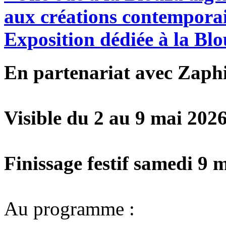
aux
créations
contemporai
Exposition
dédiée
à
la
Blo
En partenariat avec Zaphi
Visible du 2 au 9 mai 202
Finissage festif samedi 9 
Au programme :