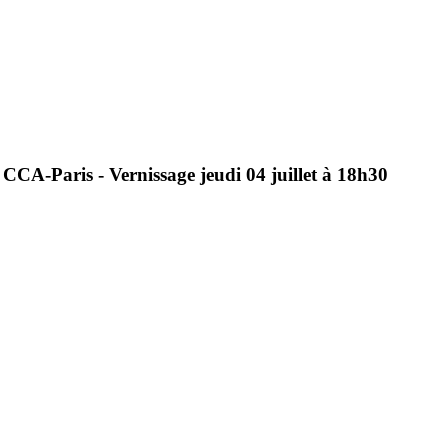
CCA-Paris
-
Vernissage
jeudi
04
juillet
à
18h30