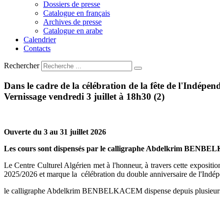
Dossiers de presse
Catalogue en français
Archives de presse
Catalogue en arabe
Calendrier
Contacts
Rechercher
Dans
le
cadre
de
la
célébration
de
la
fête
de
l'Indépen
Vernissage
vendredi
3
juillet
à
18h30
(2)
Ouverte du 3 au 31 juillet 2026
Les cours sont dispensés par le calligraphe Abdelkrim BEN
Le Centre Culturel Algérien met à l'honneur, à travers cette expositi
2025/2026 et marque la célébration du double anniversaire de l'Indép
le calligraphe Abdelkrim BENBELKACEM dispense depuis plusieurs ann