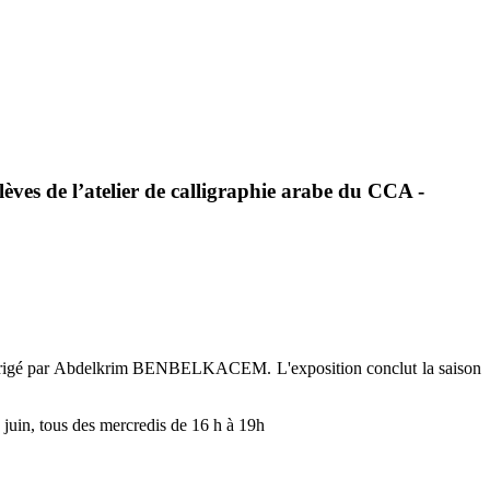
lèves
de
l’atelier
de
calligraphie
arabe
du
CCA
-
rabe, dirigé par Abdelkrim BENBELKACEM. L'exposition conclut la saison
uin, tous des mercredis de 16 h à 19h