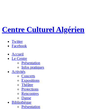
Centre Culturel Algérien
Twitter
Facebook
Accueil
Le Centre
Présentation
Infos pratiques
Activités
Concerts
Expositions
Théâtre
Projections
Rencontres
Danse
Bibliothèque
Présentation