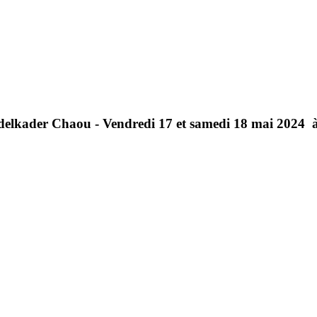
delkader
Chaou
-
Vendredi
17
et
samedi
18
mai
2024