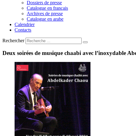
Dossiers de presse
Catalogue en français
Archives de presse
Catalogue en arabe
Calendrier
Contacts
Rechercher
Deux
soirées
de
musique
chaabi
avec
l’inoxydable
Ab