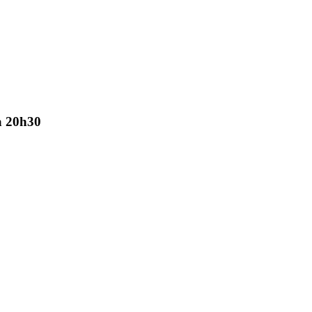
à
20h30