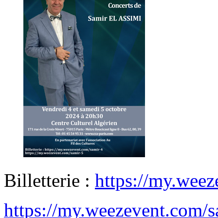
Billetterie :
https://my.weez
https://my.weezevent.com/s