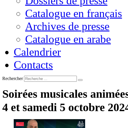
Dossiers de presse
Catalogue en français
Archives de presse
Catalogue en arabe
Calendrier
Contacts
Rechercher
Soirées
musicales
animée
4
et
samedi
5
octobre
202