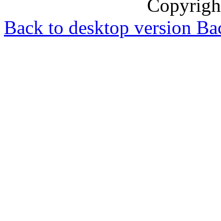
Copyrig
Back to desktop version
Bac