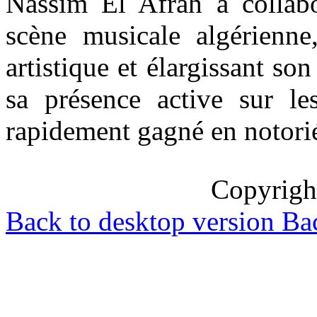
Nassim El Afrah a collabor
scène musicale algérienne,
artistique et élargissant so
sa présence active sur le
rapidement gagné en notorié
Copyrig
Back to desktop version
Bac