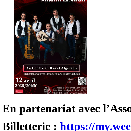
En partenariat avec l’Asso
Billetterie :
https://my.we