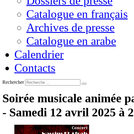
Dossiers de presse
Catalogue en français
Archives de presse
Catalogue en arabe
Calendrier
Contacts
Rechercher
Soirée
musicale
animée
p
-
Samedi
12
avril
2025
à
2