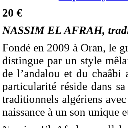
20 €
NASSIM EL AFRAH, tradit
Fondé en 2009 à Oran, le g
distingue par un style mêla
de l’andalou et du chaâbi 
particularité réside dans s
traditionnels algériens av
naissance à un son unique et