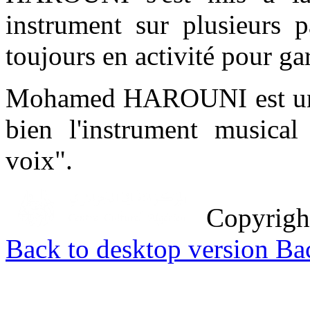
instrument sur plusieurs p
toujours en activité pour ga
Mohamed HAROUNI est une 
bien l'instrument music
voix".
Copyrig
Back to desktop version
Bac