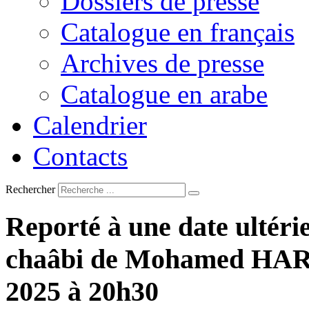
Dossiers de presse
Catalogue en français
Archives de presse
Catalogue en arabe
Calendrier
Contacts
Rechercher
Reporté
à
une
date
ultéri
chaâbi
de
Mohamed
HAR
2025
à
20h30