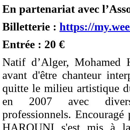
En partenariat avec l’Asso
Billetterie :
https://my.w
Entrée : 20 €
Natif d’Alger, Mohamed H
avant d'être chanteur inte
quitte le milieu artistique 
en 2007 avec divers 
professionnels. Encouragé 
HAROUNI s'est mis à la