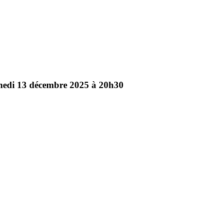
medi
13
décembre
2025
à
20h30