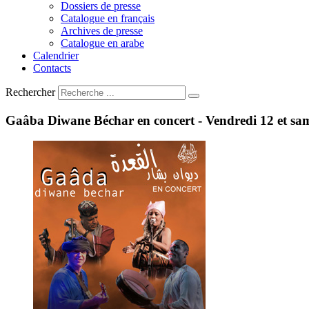
Dossiers de presse
Catalogue en français
Archives de presse
Catalogue en arabe
Calendrier
Contacts
Rechercher
Gaâba
Diwane
Béchar
en
concert
-
Vendredi
12
et
sa