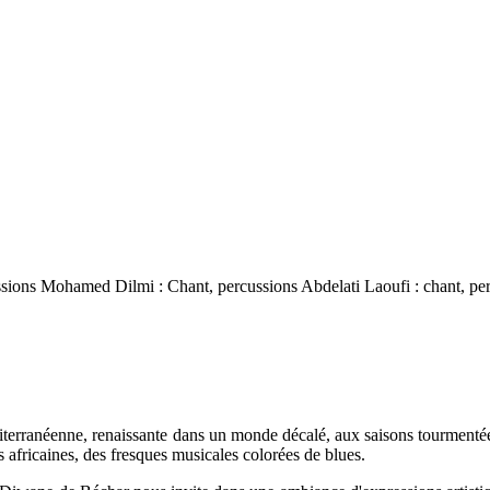
sions Mohamed Dilmi : Chant, percussions Abdelati Laoufi : chant, perc
terranéenne, renaissante dans un monde décalé, aux saisons tourmentées.
s africaines, des fresques musicales colorées de blues.