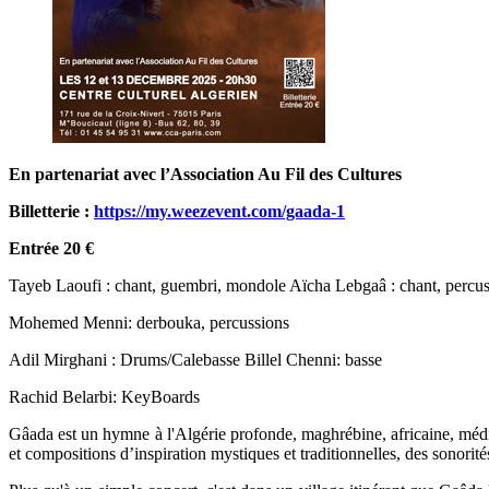
En partenariat avec l’Association Au Fil des Cultures
Billetterie :
https://my.weezevent.com/gaada-1
Entrée 20 €
Tayeb Laoufi : chant, guembri, mondole Aïcha Lebgaâ : chant, percus
Mohemed Menni: derbouka, percussions
Adil Mirghani : Drums/Calebasse Billel Chenni: basse
Rachid Belarbi: KeyBoards
Gâada est un hymne à l'Algérie profonde, maghrébine, africaine, médi
et compositions d’inspiration mystiques et traditionnelles, des sonorité