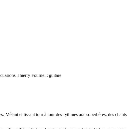
ussions Thierry Fournel : guitare
 Mêlant et tissant tour à tour des rythmes arabo-berbères, des chants