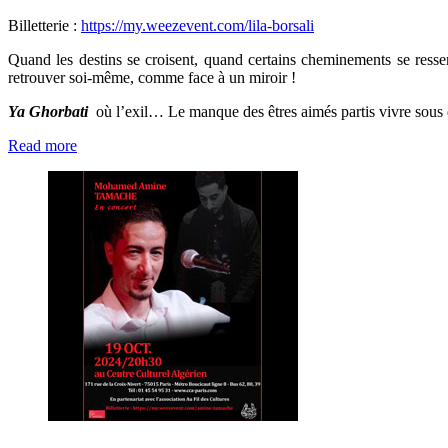
Billetterie :
https://my.weezevent.com/lila-borsali
Quand les destins se croisent, quand certains cheminements se ressem
retrouver soi-même, comme face à un miroir !
Ya Ghorbati
où l’exil… Le manque des êtres aimés partis vivre sous d
Read more