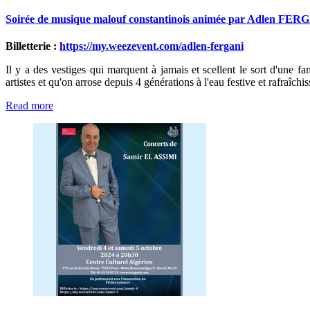
Soirée
de
musique
malouf
constantinois
animée
par
Adlen
FERG
Billetterie :
https://my.weezevent.com/adlen-fergani
Il y a des vestiges qui marquent à jamais et scellent le sort d'une 
artistes et qu'on arrose depuis 4 générations à l'eau festive et rafraî
Read more