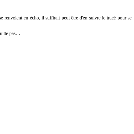
envoient en écho, il suffirait peut être d'en suivre le tracé pour se
 quitte pas…