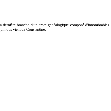
ns la dernière branche d'un arbre généalogique composé d'innombrables
 qui nous vient de Constantine.