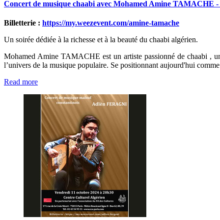
Concert
de
musique
chaabi
avec
Mohamed
Amine
TAMACHE
-
Billetterie :
https://my.weezevent.com/amine-tamache
Un soirée dédiée à la richesse et à la beauté du chaabi algérien.
Mohamed Amine TAMACHE est un artiste passionné de chaabi , un genr
l’univers de la musique populaire. Se positionnant aujourd'hui comme le 
Read more