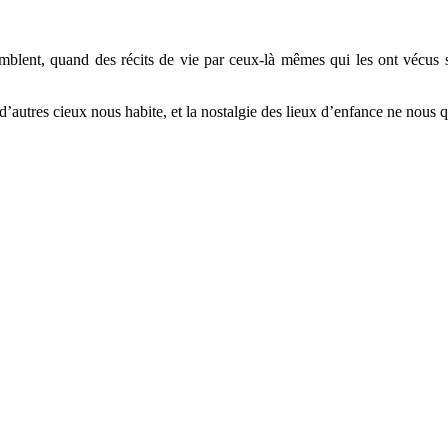
blent, quand des récits de vie par ceux-là mêmes qui les ont vécus se r
’autres cieux nous habite, et la nostalgie des lieux d’enfance ne nous