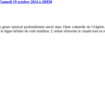
Samedi
19
octobre
2024
à
20H30
e musical profondément ancré dans l'âme culturelle de l'Algérie. Iss
digne héritier de cette tradition. L’artiste réinvente le chaabi tout en 