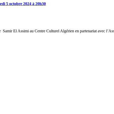
edi
5
octobre
2024
à
20h30
ar Samir El Assimi au Centre Culturel Algérien en partenariat avec l’Ass