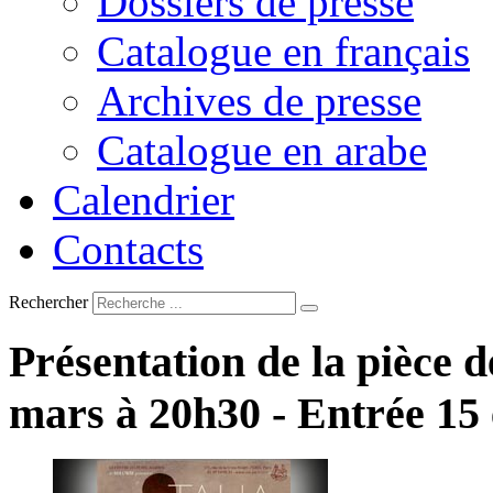
Dossiers de presse
Catalogue en français
Archives de presse
Catalogue en arabe
Calendrier
Contacts
Rechercher
Présentation
de
la
pièce
d
mars
à
20h30
-
Entrée
15