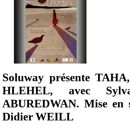
Soluway présente TAHA,
HLEHEL, avec Syl
ABUREDWAN. Mise en s
Didier WEILL