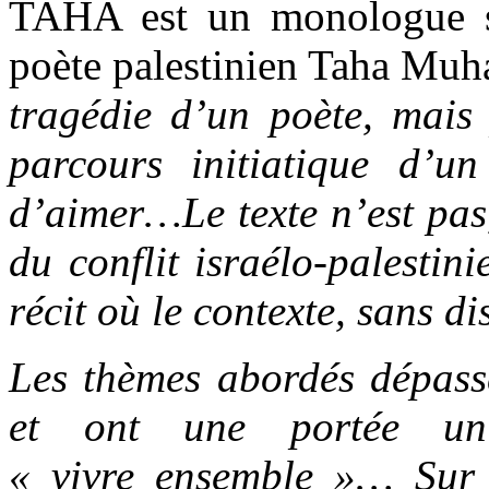
TAHA est un monologue su
poète palestinien Taha Mu
tragédie d’un poète, mais 
parcours initiatique d’
d’aimer…Le texte n’est pas
du conflit israélo-palestin
récit où le contexte, sans di
Les thèmes abordés dépasse
et ont une portée univ
« vivre ensemble »… Sur s