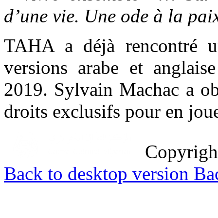
d’une vie. Une ode à la pai
TAHA a déjà rencontré un
versions arabe et anglaise
2019. Sylvain Machac a obt
droits exclusifs pour en jou
Copyrig
Back to desktop version
Bac