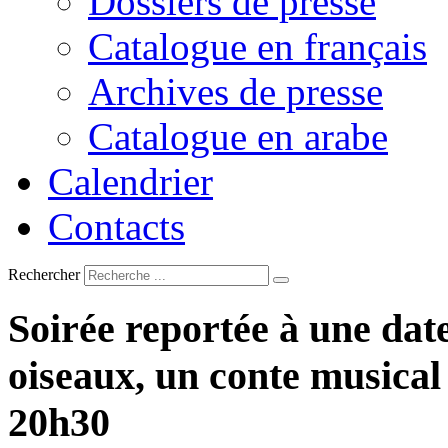
Dossiers de presse
Catalogue en français
Archives de presse
Catalogue en arabe
Calendrier
Contacts
Rechercher
Soirée
reportée
à
une
dat
oiseaux,
un
conte
musical
20h30