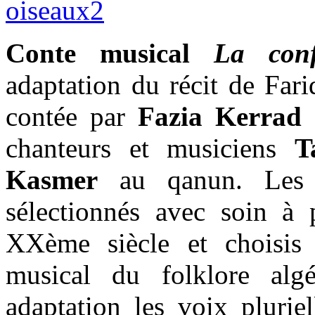
oiseaux2
Conte musical
La conf
adaptation du récit de Farid
contée par
Fazia Kerrad
e
chanteurs et musiciens
T
Kasmer
au qanun. Les i
sélectionnés avec soin à
XXème siècle et choisis 
musical du folklore alg
adaptation les voix plurie