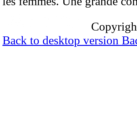
les femmes. Une grande compl
Copyrig
Back to desktop version
Bac