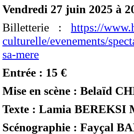
Vendredi 27 juin 2025 à 
Billetterie :
https://www.h
culturelle/evenements/spec
sa-mere
Entrée : 15 €
Mise en scène : Belaïd
Texte : Lamia BEREKS
Scénographie : Fayçal B