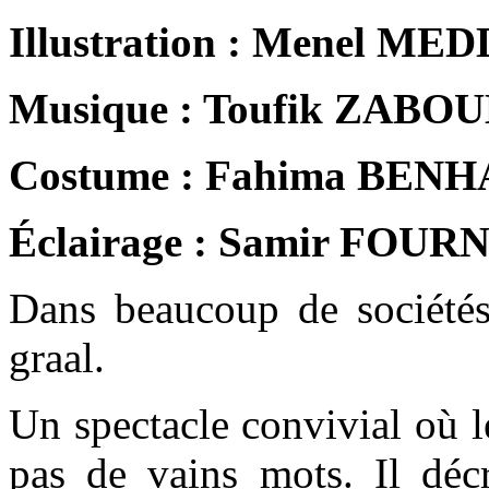
Illustration : Menel ME
Musique : Toufik ZABO
Costume : Fahima BEN
Éclairage : Samir FOU
Dans beaucoup de sociétés,
graal.
Un spectacle convivial où l
pas de vains mots. Il décr