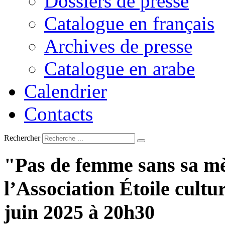
Dossiers de presse
Catalogue en français
Archives de presse
Catalogue en arabe
Calendrier
Contacts
Rechercher
"Pas
de
femme
sans
sa
mè
l’Association
Étoile
cultur
juin
2025
à
20h30