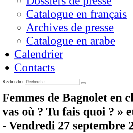
Dossiers de presse
Catalogue en français
Archives de presse
Catalogue en arabe
Calendrier
Contacts
Rechercher
Femmes
de
Bagnolet
en
c
vas
où
?
Tu
fais
quoi
?
»
e
-
Vendredi
27
septembre