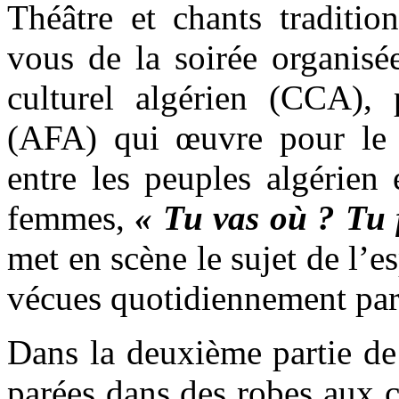
Théâtre et chants traditio
vous de la soirée organisé
culturel algérien (CCA), p
(AFA) qui œuvre pour le r
entre les peuples algérien 
femmes,
« Tu vas où ? Tu 
met en scène le sujet de l’e
vécues quotidiennement par
Dans la deuxième partie de
parées dans des robes aux 