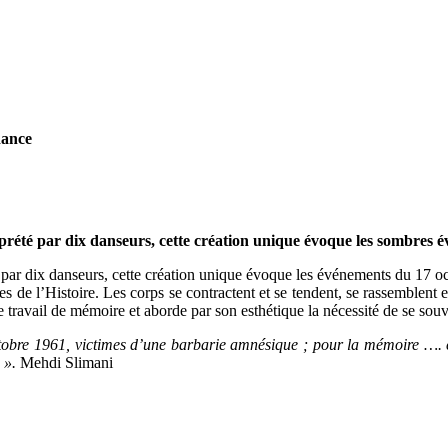
dance
prété par dix danseurs, cette création unique évoque les sombres 
 par dix danseurs, cette création unique évoque les événements du 17 oc
e l’Histoire. Les corps se contractent et se tendent, se rassemblent et 
travail de mémoire et aborde par son esthétique la nécessité de se souve
ctobre 1961, victimes d’une barbarie amnésique ; pour la mémoire …. c
 ».
Mehdi Slimani