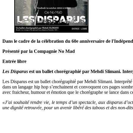
Dans le cadre de la célébration du 60e anniversaire de l'Indépen
Présenté par la
Compagnie No Mad
Entrée libre
Les Disparus
est un ballet chorégraphié par Mehdi Slimani. Inter
Les Disparus est un ballet chorégraphié par Mehdi Slimani. Interprété
dans un langage hip hop s’enchainent et convoquent ces pages sombres d
avec fraicheur, humour et émotion que le chorégraphe se lance dans ce 
«J’ai souhaité rendre vie, le temps d’un spectacle, aux disparus d’o
une dignité retrouvée, pour un avenir libéré des tabous et des non-dits