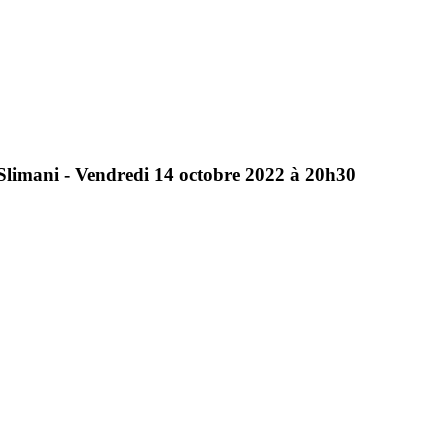
Slimani
-
Vendredi
14
octobre
2022
à
20h30