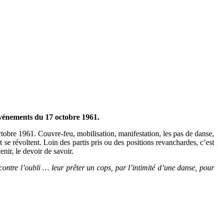
événements du 17 octobre 1961.
tobre 1961. Couvre-feu, mobilisation, manifestation, les pas de danse,
se révoltent. Loin des partis pris ou des positions revanchardes, c’est
nir, le devoir de savoir.
ontre l’oubli … leur prêter un cops, par l’intimité d’une danse, pour