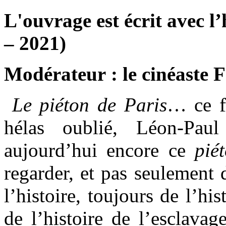
L'ouvrage est écrit avec l
– 2021)
Modérateur : le cinéaste 
Le piéton de Paris
… ce fu
hélas oublié, Léon-Pau
aujourd’hui encore ce
pié
regarder, et pas seulement 
l’histoire, toujours de l’hi
de l’histoire de l’esclavag