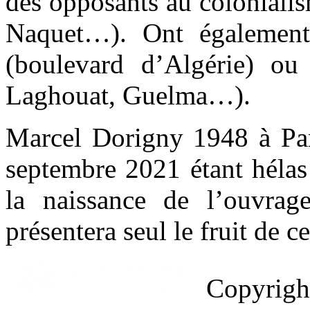
des opposants au coloniali
Naquet…). Ont également
(boulevard d’Algérie) ou
Laghouat, Guelma…).
Marcel Dorigny 1948 à Pari
septembre 2021 étant hélas
la naissance de l’ouvrag
présentera seul le fruit de ce
Copyrig