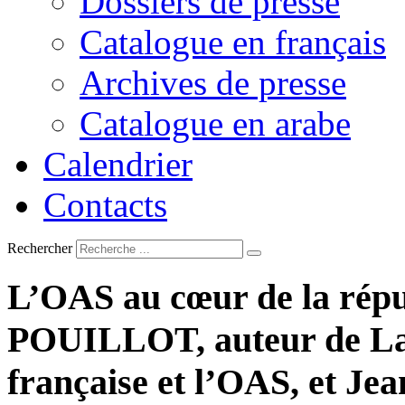
Dossiers de presse
Catalogue en français
Archives de presse
Catalogue en arabe
Calendrier
Contacts
Rechercher
L’OAS
au
cœur
de
la
répu
POUILLOT,
auteur
de
L
française
et
l’OAS,
et
Jea