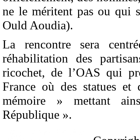
ne le méritent pas ou qui 
Ould Aoudia).
La rencontre sera cent
réhabilitation des partisa
ricochet, de l’OAS qui pr
France où des statues et d
mémoire » mettant ai
République ».