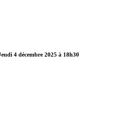
Jeudi
4
décembre
2025
à
18h30