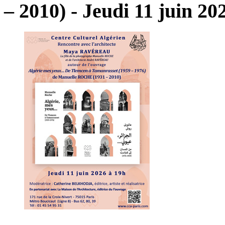
–
2010)
-
Jeudi
11
juin
20