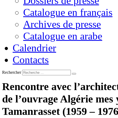
Dossiers de presse
Catalogue en français
Archives de presse
Catalogue en arabe
Calendrier
Contacts
Rechercher
Rencontre
avec
l’architec
de
l’ouvrage
Algérie
mes
Tamanrasset
(1959
–
1976