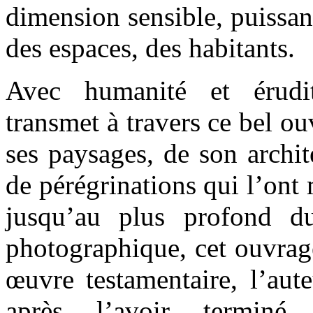
dimension sensible, puissan
des espaces, des habitants.
Avec humanité et érud
transmet à travers ce bel o
ses paysages, de son archit
de pérégrinations qui l’ont
jusqu’au plus profond du 
photographique, cet ouvrage
œuvre testamentaire, l’aut
après l’avoir terminé