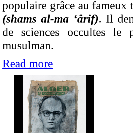
populaire grâce au fameux t
(shams al-ma ‘ârif)
. Il de
de sciences occultes le
musulman.
Read more