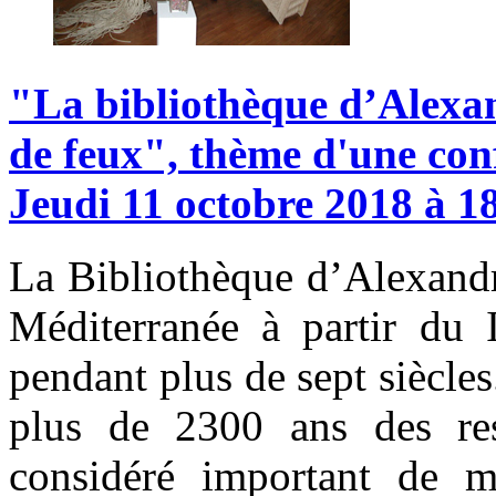
"La
bibliothèque
d’Alexan
de
feux",
thème
d'une
con
Jeudi
11
octobre
2018
à
1
La Bibliothèque d’Alexandr
Méditerranée à partir du I
pendant plus de sept siècles.
plus de 2300 ans des res
considéré important de m