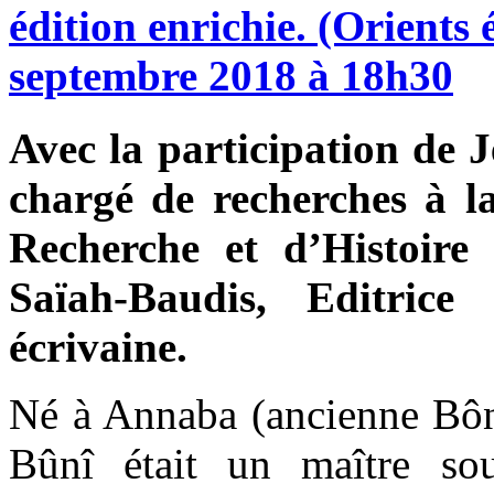
édition
enrichie.
(Orients
septembre
2018
à
18h30
Avec la participation de 
chargé de recherches à la
Recherche et d’Histoire
Saïah-Baudis, Editrice 
écrivaine.
Né à Annaba (ancienne Bône
Bûnî était un maître souf