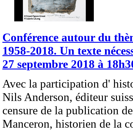
Conférence
autour
du
thè
1958-2018.
Un
texte
néces
27
septembre
2018
à
18h3
Avec la participation d' his
Nils Anderson, éditeur suis
censure de la publication de
Manceron, historien de la 