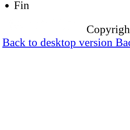
Fin
Copyrig
Back to desktop version
Bac