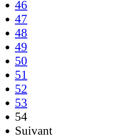
46
47
48
49
50
51
52
53
54
Suivant