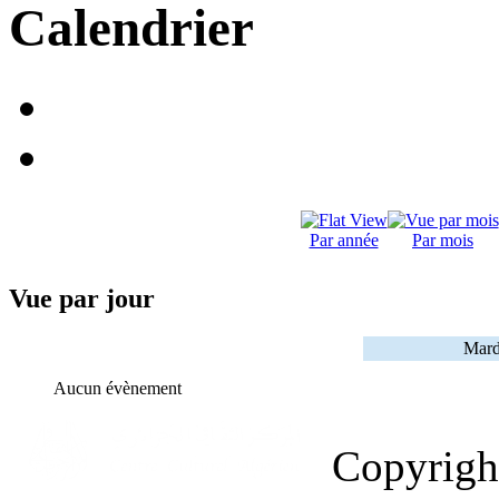
Calendrier
Par année
Par mois
Vue par jour
Mard
Aucun évènement
Copyrig