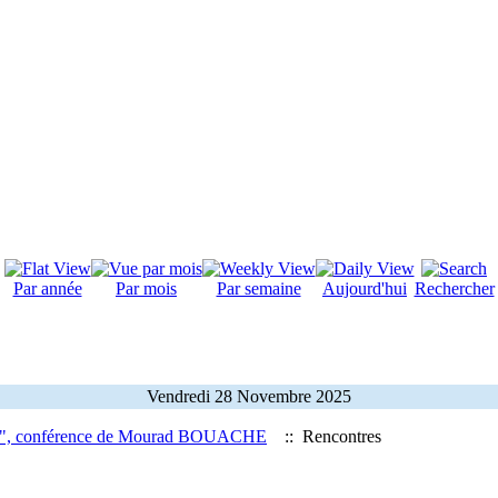
Par année
Par mois
Par semaine
Aujourd'hui
Rechercher
Vendredi 28 Novembre 2025
ienne", conférence de Mourad BOUACHE
:: Rencontres