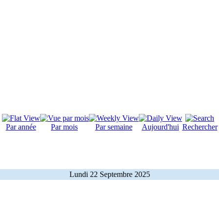
Par année
Par mois
Par semaine
Aujourd'hui
Rechercher
Lundi 22 Septembre 2025