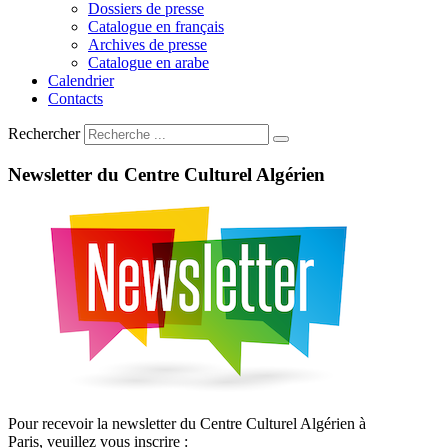
Dossiers de presse
Catalogue en français
Archives de presse
Catalogue en arabe
Calendrier
Contacts
Rechercher
Newsletter
du
Centre
Culturel
Algérien
Pour recevoir la newsletter du Centre Culturel Algérien à
Paris, veuillez vous inscrire :