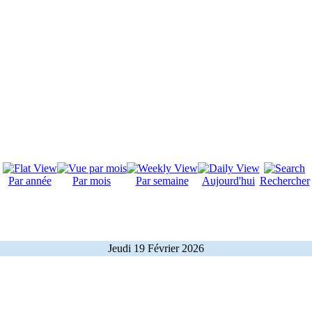
Par année
Par mois
Par semaine
Aujourd'hui
Rechercher
Jeudi 19 Février 2026