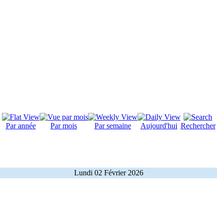
Par année
Par mois
Par semaine
Aujourd'hui
Rechercher
Lundi 02 Février 2026