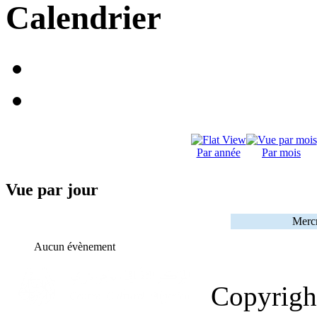
Calendrier
Par année
Par mois
Vue par jour
Mercr
Aucun évènement
Copyrig