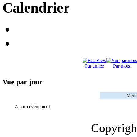
Calendrier
Par année
Par mois
Vue par jour
Mercr
Aucun évènement
Copyrig