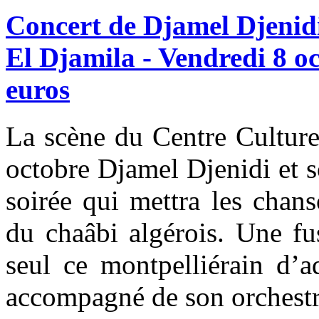
Concert
de
Djamel
Djenid
El
Djamila
-
Vendredi
8
o
euros
La scène du Centre Culture
octobre Djamel Djenidi et 
soirée qui mettra les chan
du chaâbi algérois. Une fus
seul ce montpelliérain d’ad
accompagné de son orchestr