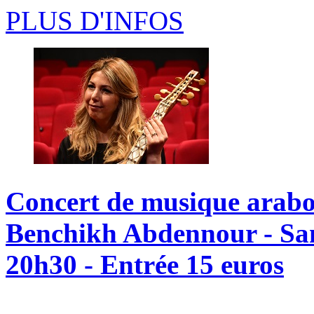
PLUS D'INFOS
Concert
de
musique
arabo
Benchikh
Abdennour
-
Sa
20h30
-
Entrée
15
euros