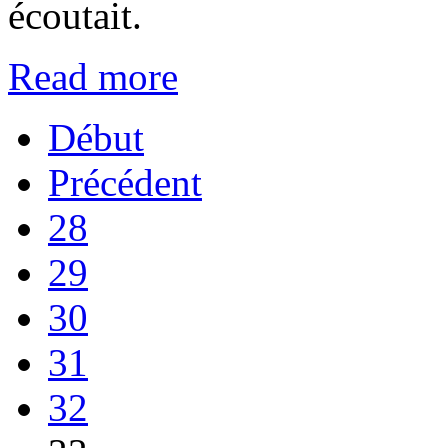
écoutait.
Read more
Début
Précédent
28
29
30
31
32