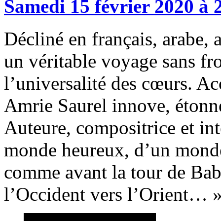
Samedi
15
février
2020
à
Décliné en français, arabe, 
un véritable voyage sans fro
l’universalité des cœurs. A
Amrie Saurel innove, étonne
Auteure, compositrice et inte
monde heureux, d’un monde 
comme avant la tour de Babel
l’Occident vers l’Orient… 