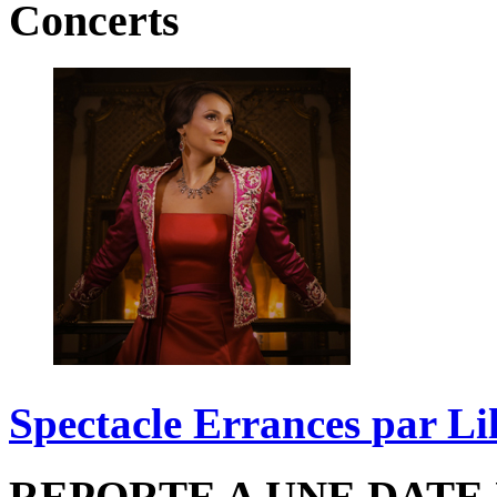
Concerts
Spectacle
Errances
par
Li
REPORTE A UNE DATE