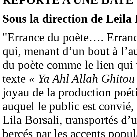
Sous la direction de Leila
"Errance du poète…. Erranc
qui, menant d’un bout à l’au
du poète comme le lien qui 
texte
« Ya Ahl Allah Ghitou
joyau de la production poét
auquel le public est convié,
Lila Borsali, transportés d’u
bercés par les accents popul