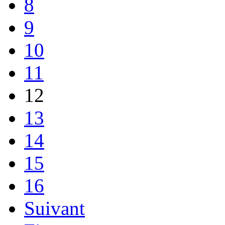
8
9
10
11
12
13
14
15
16
Suivant