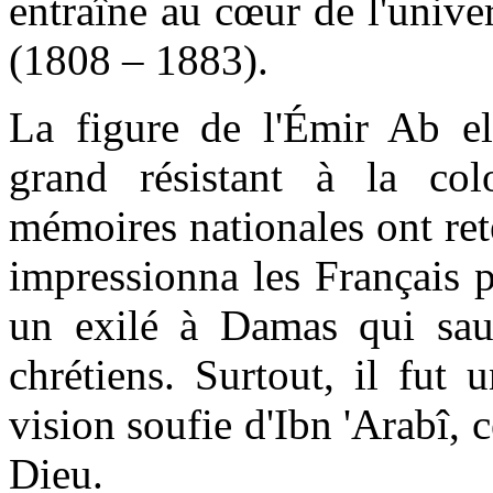
entraîne au cœur de l'unive
(1808 – 1883).
La figure de l'Émir Ab el
grand résistant à la col
mémoires nationales ont rete
impressionna les Français p
un exilé à Damas qui sau
chrétiens. Surtout, il fut
vision soufie d'Ibn 'Arabî, 
Dieu.