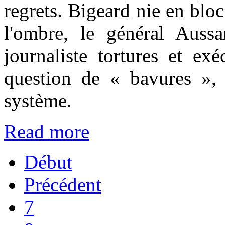
regrets. Bigeard nie en bl
l'ombre, le général Aussa
journaliste tortures et ex
question de « bavures », 
système.
Read more
Début
Précédent
7