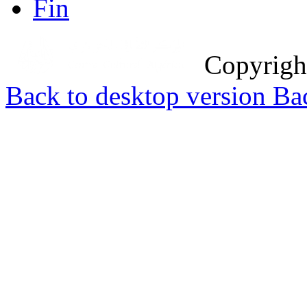
Fin
Copyrig
Back to desktop version
Bac