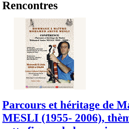
Rencontres
Parcours
et
héritage
de
Ma
MESLI (1955-
2006),
thè