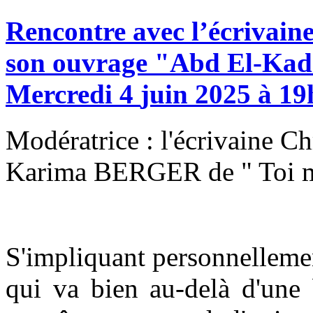
Rencontre
avec
l’écrivain
son
ouvrage
"Abd
El-Kad
Mercredi
4
juin
2025
à
19
Modératrice : l'écrivaine C
Karima BERGER de " Toi ma
S'impliquant personnellement
qui va bien au-delà d'une