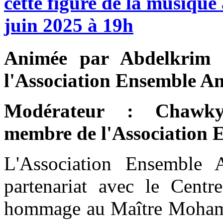
cette
figure
de
la
musique
juin
2025
à
19h
Animée par Abdelkrim 
l'Association Ensemble A
Modérateur : Cha
membre de l'Association 
L'Association Ensemble 
partenariat avec le Centr
hommage au Maître Moha