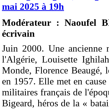
mai
2025
à
19h
Modérateur : Naoufel B
écrivain
Juin 2000. Une ancienne m
l'Algérie, Louisette Ighila
Monde, Florence Beaugé, le
en 1957. Elle met en cause
militaires français de l'épo
Bigeard, héros de la « bata