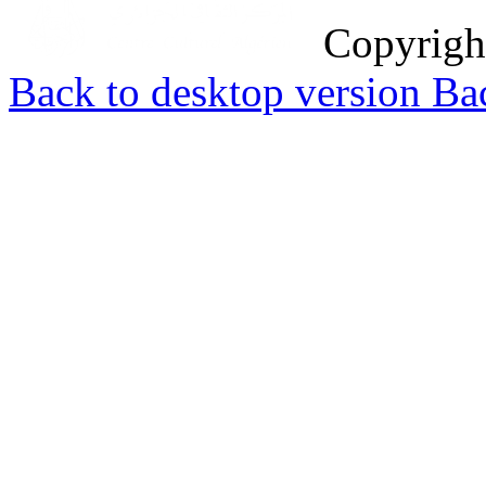
Copyrig
Back to desktop version
Bac