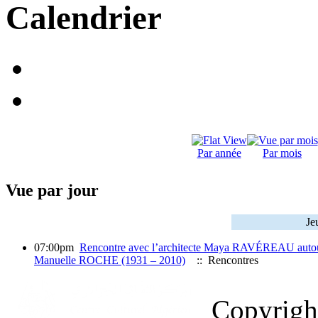
Calendrier
Par année
Par mois
Vue par jour
Je
07:00pm
Rencontre avec l’architecte Maya RAVÉREAU autou
Manuelle ROCHE (1931 – 2010)
:: Rencontres
Copyrig