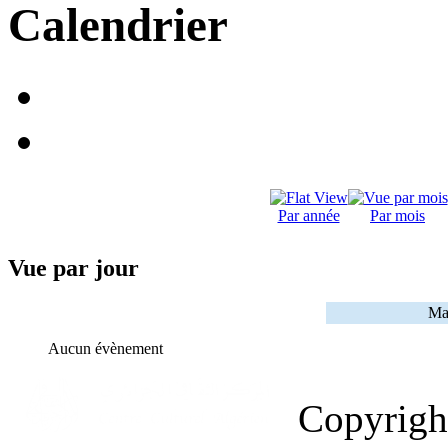
Calendrier
Par année
Par mois
Vue par jour
Ma
Aucun évènement
Copyrig