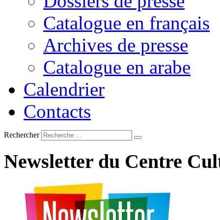
Dossiers de presse
Catalogue en français
Archives de presse
Catalogue en arabe
Calendrier
Contacts
Rechercher
Newsletter
du
Centre
Cul