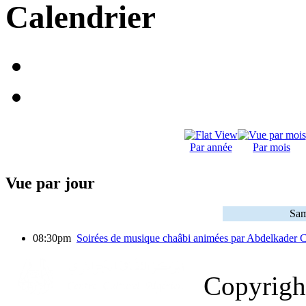
Calendrier
Par année
Par mois
Vue par jour
Sam
08:30pm
Soirées de musique chaâbi animées par Abdelkade
Copyrig