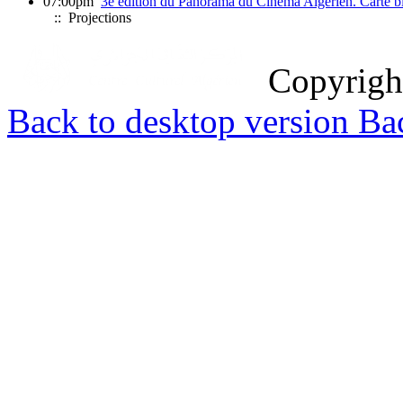
07:00pm
3e édition du Panorama du Cinéma Algérien. Carte bla
:: Projections
Copyrig
Back to desktop version
Bac