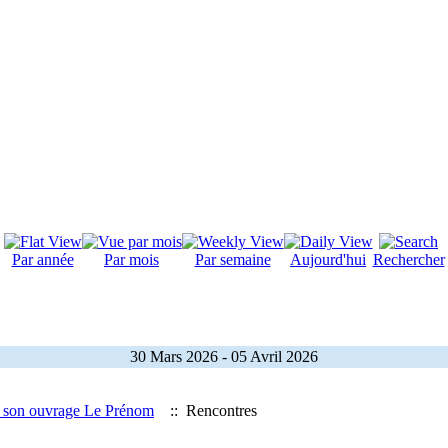
Par année
Par mois
Par semaine
Aujourd'hui
Rechercher
30 Mars 2026 - 05 Avril 2026
son ouvrage Le Prénom
:: Rencontres